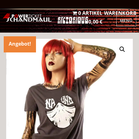
0 ARTIKEL
WARENKORB
MENÜ
0,00 €
Angebot!