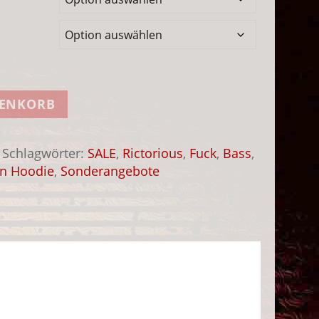
RENKORB
Schlagwörter:
SALE
,
Rictorious
,
Fuck
,
Bass
,
n Hoodie
,
Sonderangebote