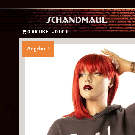
0 ARTIKEL
0,00 €
Angebot!