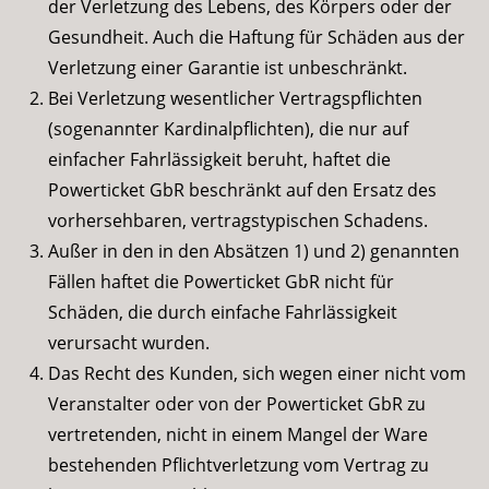
der Verletzung des Lebens, des Körpers oder der
Gesundheit. Auch die Haftung für Schäden aus der
Verletzung einer Garantie ist unbeschränkt.
Bei Verletzung wesentlicher Vertragspflichten
(sogenannter Kardinalpflichten), die nur auf
einfacher Fahrlässigkeit beruht, haftet die
Powerticket GbR beschränkt auf den Ersatz des
vorhersehbaren, vertragstypischen Schadens.
Außer in den in den Absätzen 1) und 2) genannten
Fällen haftet die Powerticket GbR nicht für
Schäden, die durch einfache Fahrlässigkeit
verursacht wurden.
Das Recht des Kunden, sich wegen einer nicht vom
Veranstalter oder von der Powerticket GbR zu
vertretenden, nicht in einem Mangel der Ware
bestehenden Pflichtverletzung vom Vertrag zu