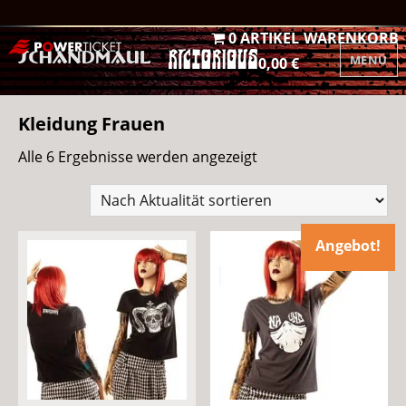
0 ARTIKEL
WARENKORB
MENÜ
0,00 €
Kleidung Frauen
Nach
Alle 6 Ergebnisse werden angezeigt
Aktualität
sortiert
Angebot!