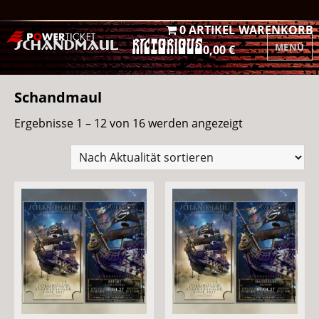
0 ARTIKEL
WARENKORB
MENÜ
0,00 €
Schandmaul
Nach
Ergebnisse 1 – 12 von 16 werden angezeigt
Aktualität
sortiert