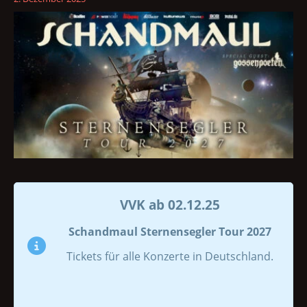
VVK ab 02.12.25
Schandmaul Sternensegler Tour 2027
Tickets für alle Konzerte in Deutschland.