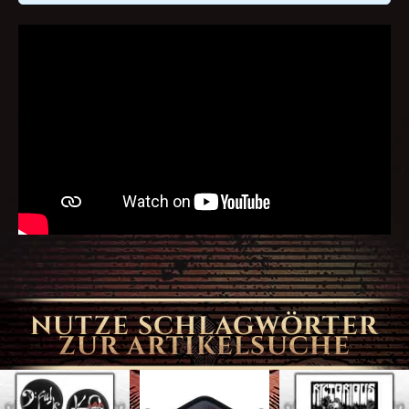
NUTZE SCHLAGWÖRTER
ZUR ARTIKELSUCHE