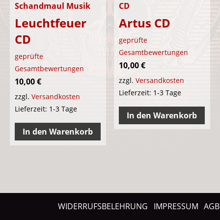
Schandmaul Musik
CD
Leuchtfeuer
Artus CD
CD
geprüfte
Gesamtbewertungen
geprüfte
10,00
€
Gesamtbewertungen
zzgl.
Versandkosten
10,00
€
Lieferzeit:
1-3 Tage
zzgl.
Versandkosten
Lieferzeit:
1-3 Tage
In den Warenkorb
In den Warenkorb
WIDERRUFSBELEHRUNG
IMPRESSUM
AGB