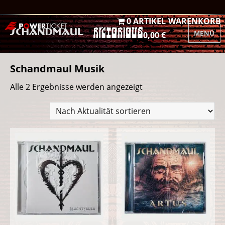
0 ARTIKEL
WARENKORB
MENÜ
0,00 €
Schandmaul Musik
Nach
Alle 2 Ergebnisse werden angezeigt
Aktualität
sortiert