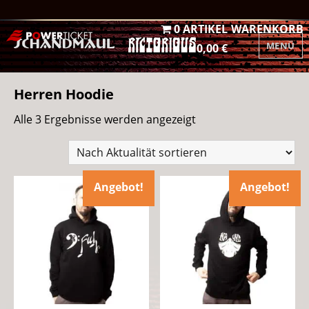
0 ARTIKEL
WARENKORB
MENÜ
0,00 €
Herren Hoodie
Nach
Alle 3 Ergebnisse werden angezeigt
Aktualität
sortiert
Angebot!
Angebot!