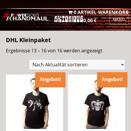
0 ARTIKEL
WARENKORB
MENÜ
0,00 €
DHL Kleinpaket
Nach
Ergebnisse 13 – 16 von 16 werden angezeigt
Aktualität
sortiert
Angebot!
Angebot!