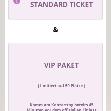
STANDARD TICKET
&
VIP PAKET
( limitiert auf 50 Plätze )
Komm am Konzerttag bereits 45
Minuten vor dem offiziellen Einlass