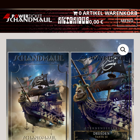
0 ARTIKEL
WARENKORB
MENÜ
0,00 €