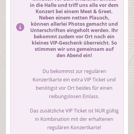
in die Halle und triff uns alle vor dem
Konzert bei einem Meet & Greet.
Neben einem netten Plausch,
können allerlei Photos gemacht und
Unterschriften eingeholt werden. Ihr
bekommt zudem vor Ort noch ein
kleines VIP-Geschenk überreicht. So
stimmen wir uns gemeinsam auf
den Abend ein!
Du bekommst zur regulären
Konzertkarte ein extra VIP Ticket und
benötigst vor Ort beides für einen
reibungslosen Einlass.
Das zusätzliche VIP Ticket ist NUR gültig
in Kombination mit der erhaltenen
regulären Konzertkarte!