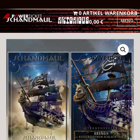
0 ARTIKEL
WARENKORB
MENÜ
0,00 €