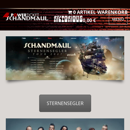
0 ARTIKEL
WARENKORB
MENÜ
0,00 €
STERNENSEGLER