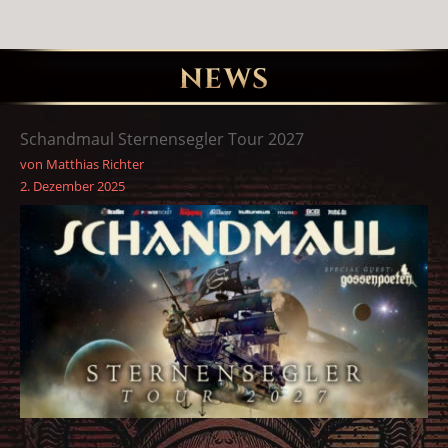
NEWS
Schandmaul Sternensegler Tour 2027
von Matthias Richter
2. Dezember 2025